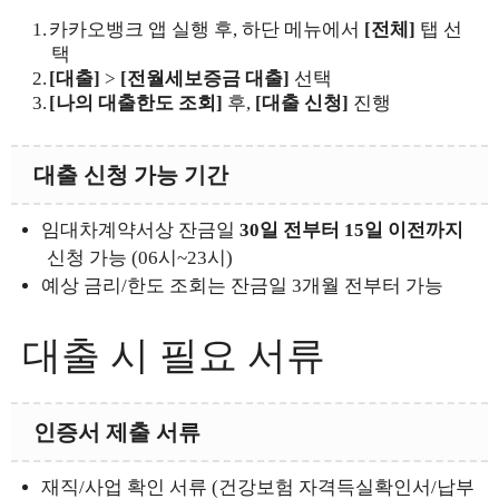
카카오뱅크 앱 실행 후, 하단 메뉴에서
[전체]
탭 선
택
[대출]
>
[전월세보증금 대출]
선택
[나의 대출한도 조회]
후,
[대출 신청]
진행
대출 신청 가능 기간
임대차계약서상 잔금일
30일 전부터 15일 이전까지
신청 가능 (06시~23시)
예상 금리/한도 조회는 잔금일 3개월 전부터 가능
대출 시 필요 서류
인증서
제출 서류
재직/사업 확인 서류 (건강보험 자격득실확인서/납부