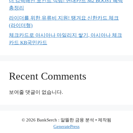
더 강력해진 포인트 적립! 현대카드 M2 BOOST 혜택
총정리
라이더를 위한 유류비 지원! 땡겨요 신한카드 체크
(라이더형)
체크카드로 아시아나 마일리지 쌓기, 아시아나 체크
카드 KB국민카드
Recent Comments
보여줄 댓글이 없습니다.
© 2026 BankSerch : 알뜰한 금융 분석
• 제작됨
GeneratePress