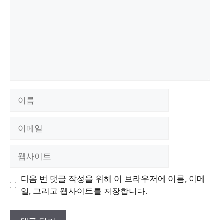
이
름
이
메
일
웹
사
이
다음 번 댓글 작성을 위해 이 브라우저에 이름, 이메
트
일, 그리고 웹사이트를 저장합니다.