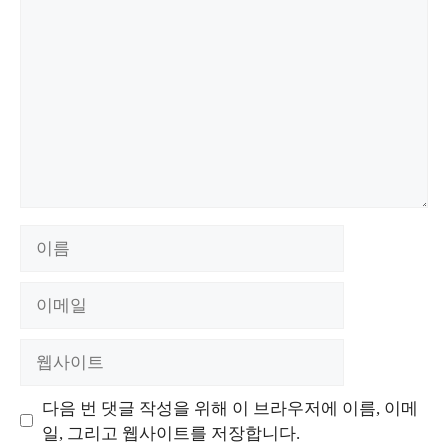
글
이
름
이
메
일
웹
사
이
다음 번 댓글 작성을 위해 이 브라우저에 이름, 이메
트
일, 그리고 웹사이트를 저장합니다.