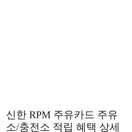
신한 RPM 주유카드 주유
소/충전소 적립 혜택 상세