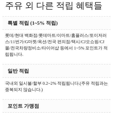
주유 외 다른 적립 혜택들
특별 적립 (1~5% 적립)
롯데/현대 백화점/롯데마트/이마트/홈플러스/토이저러
스/11번가/G마켓/옥션/전국 편의점/택시/CJ오쇼핑/CJ
몰/전국차량정비소/타이어샵 등에서 1~5% 포인트가 적
립됩니다.
일반 적립
국내외 일시불/할부 0.2~2% 적립됩니다.(주유 적립과는
중복되지 않습니다.)
포인트 가맹점