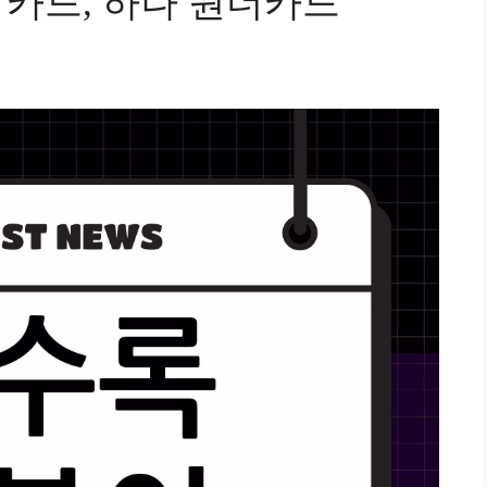
 카드, 하나 원더카드