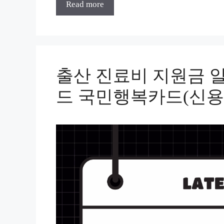
Read more
출산 진료비 지원금 알
드 국민행복카드(신용