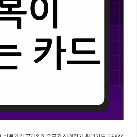
 바로가기 금리인하요구권 신청하기 원더카드 HAPPY