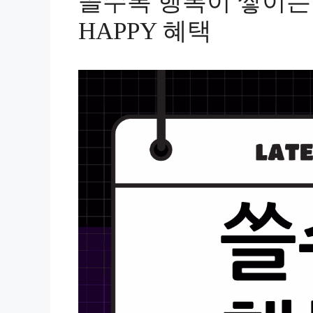
쓸수록 행복이 쌓이는
HAPPY 혜택