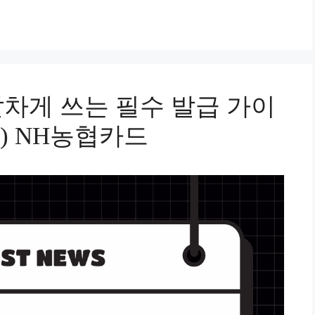
차게 쓰는 필수 발급 가이
) NH농협카드