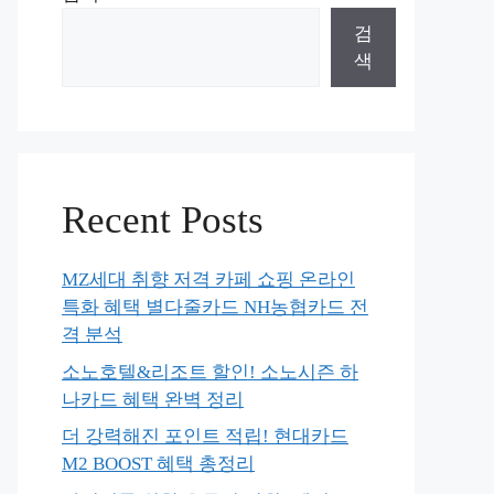
검
색
Recent Posts
MZ세대 취향 저격 카페 쇼핑 온라인
특화 혜택 별다줄카드 NH농협카드 전
격 분석
소노호텔&리조트 할인! 소노시즌 하
나카드 혜택 완벽 정리
더 강력해진 포인트 적립! 현대카드
M2 BOOST 혜택 총정리